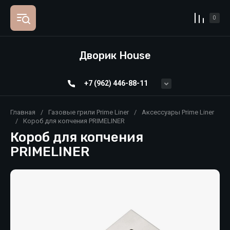
0
Дворик House
+7 (962) 446-88-11
Главная
/
Газовые грили Prime Liner
/
Аксессуары Prime Liner
/
Короб для копчения PRIMELINER
Короб для копчения
PRIMELINER