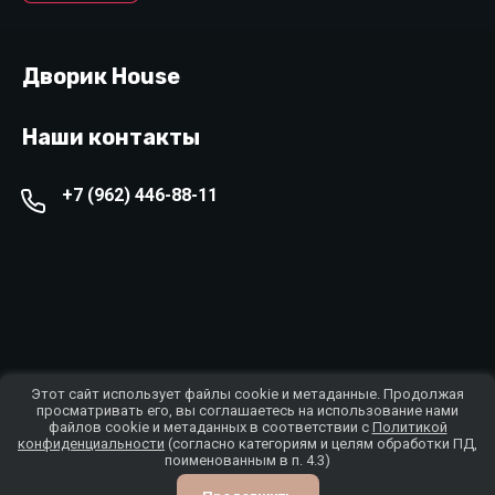
Дворик House
Наши контакты
+7 (962) 446-88-11
© 2024 - 2026 Дворик House
Этот сайт использует файлы cookie и метаданные. Продолжая
просматривать его, вы соглашаетесь на использование нами
Политика конфиденциальности
файлов cookie и метаданных в соответствии с
Политикой
конфиденциальности
(согласно категориям и целям обработки ПД,
поименованным в п. 4.3)
Megagroup.ru