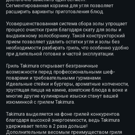
Сегментированная корзина для угля позволяет
расширить варианты приготовления блюд.
Усовершенствованная система сбора золы упрощает
процесс очистки гриля благодаря скату для золы и
выдвижному золосборнику. Такой конструкторский
прием позволяет удалить остатки угля и золы без
необходимости разбирать гриль, что особенно удобно
при длительной готовке и частой эксплуатации.
Гриль Takimura открывает безграничные
возможности перед профессиональными шеф-
поварами и требовательными гурманами.
Идеальные стейки и бургеры, ароматные копчености,
хрустящая пицца на камне, азиатские блюда в воке и
многие другие кулинарные изыски станут вашей
изюминкой с грилем Takimura.
Takimura выделяется на фоне грилей конкурентов
благодаря высокой энергоемкости, ведь Takimura
удерживает тепло в 2 раза дольше!
Дополнительным весомым преимуществом гриля