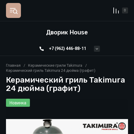
0
Дворик House
+7 (962) 446-88-11
Главная
/
Керамические грили Takimura
/
Керамический гриль Takimura 24 дюйма (графит)
Керамический гриль Takimura
24 дюйма (графит)
Новинка