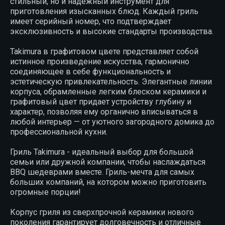
стильный, но и надежный инструмент для
приготовления изысканных блюд. Каждый гриль
имеет серийный номер, что подтверждает
эксклюзивность и высокие стандарты производства.
Takimura в графитовом цвете представляет собой
истинное произведение искусства, гармонично
соединяющее в себе функциональность и
эстетическую привлекательность. Элегантные линии
корпуса, обрамленные легким блеском керамики и
графитовый цвет придает устройству глубину и
характер, позволяя ему органично вписываться в
любой интерьер — от уютного загородного домика до
профессиональной кухни.
Гриль Takimura - идеальный выбор для большой
семьи или дружной компании, чтобы наслаждаться
BBQ шедеврами вместе. Гриль-мечта для самых
больших компаний, на котором можно приготовить
огромные порции!
Корпус гриля из сверхпрочной керамики нового
поколения гарантирует долговечность и отличные