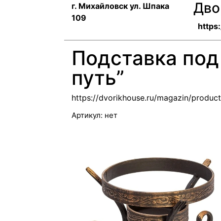
Дво
г. Михайловск ул. Шпака
109
https
Подставка по
путь”
https://dvorikhouse.ru/magazin/produc
Артикул:
нет