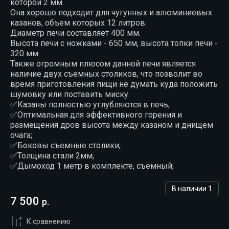
которой 2 мм.
Она хорошо подходит для чугунных и алюминиевых
казанов, объем которых 12 литров.
Диаметр печи составляет 400 мм.
Высота печи с ножками - 650 мм, высота топки печи -
320 мм.
Также огромным плюсом данной печи является
наличие двух съемных столиков, что позволит во
время приготовления пищи не думать куда положить
шумовку или поставить миску.
✅Казаны полностью углубляются в печь;
✅Оптимальная для эффективного горения и
размещения дров высота между казаном и днищем
очага;
✅Боковы съемные столики;
✅Толщина стали 2мм;
✅Дымоход 1 метр в комплекте, съёмный;
В наличии
1
7 500
р.
К сравнению