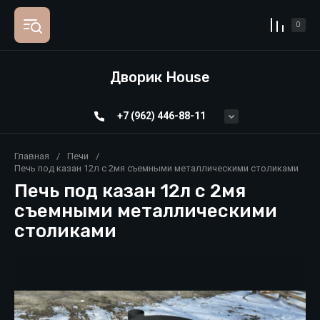
0
Дворик House
+7 (962) 446-88-11
Главная
/
Печи
/
Печь под казан 12л с 2мя съемными металлическими столиками
Печь под казан 12л с 2мя
съемными металлическими
столиками