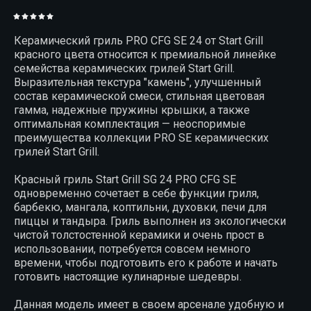
Керамический гриль PRO CFG SE 24 от Start Grill
красного цвета относится к премиальной линейке
семейства керамических грилей Start Grill.
Выразительная текстура "камень", улучшенный
состав керамической смеси, стильная цветовая
гамма, надежные пружины крышки, а также
оптимальная комплектация — неоспоримые
преимущества коллекции PRO SE керамических
грилей Start Grill.
Красный гриль Start Grill SG 24 PRO CFG SE
одновременно сочетает в себе функции гриля,
барбекю, мангала, коптильни, духовки, печи для
пиццы и тандыра. Гриль выполнен из экологически
чистой толстостенной керамики и очень прост в
использовании, потребуется совсем немного
времени, чтобы подготовить его к работе и начать
готовить настоящие кулинарные шедевры.
Данная модель имеет в своем арсенале удобную и