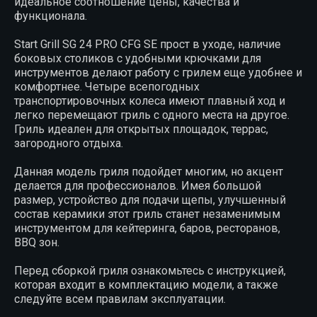
идеальное соотношение цены, качества и
функционала.
Start Grill SG 24 PRO CFG SE прост в уходе, наличие
боковых столиков с удобными крючками для
инструментов делают работу с грилем еще удобнее и
комфортнее. Четыре всепогодных
транспортировочных колеса имеют плавный ход и
легко перемещают гриль с одного места на другое.
Гриль идеален для открытых площадок, террас,
загородного отдыха.
Данная модель гриля подойдет многим, но акцент
делается для профессионалов. Имея большой
размер, устройство для подачи щепы, улучшенный
состав керамики этот гриль станет незаменимым
инструментом для кейтеринга, баров, ресторанов,
BBQ зон.
Перед сборкой гриля ознакомьтесь с инструкцией,
которая входит в комплектацию модели, а также
следуйте всем правилам эксплуатации.