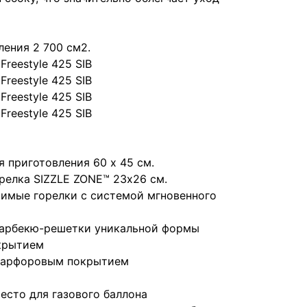
ения 2 700 см2.
Freestyle 425 SIB
Freestyle 425 SIB
Freestyle 425 SIB
Freestyle 425 SIB
 приготовления 60 х 45 см.
релка SIZZLE ZONE™ 23х26 см.
имые горелки с системой мгновенного
барбекю-решетки уникальной формы
крытием
фарфоровым покрытием
есто для газового баллона