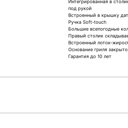
Интегрированная в столик
под рукой
Встроенный в крышку да
Ручка Soft-touch
Большие всепогодные ко
Правый столик складыва
Встроенный лоток-жирос
Основание гриля закрыто
Гарантия до 10 лет