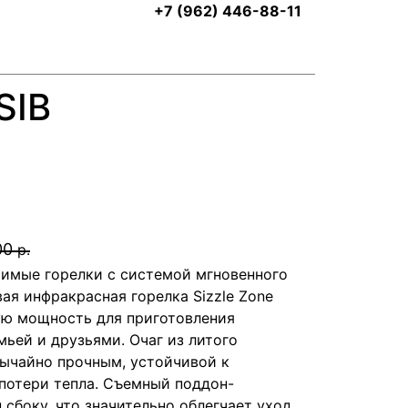
+7 (962) 446-88-11
SIB
00
р.
имые горелки с системой мгновенного
ая инфракрасная горелка Sizzle Zone
ую мощность для приготовления
ьей и друзьями. Очаг из литого
ычайно прочным, устойчивой к
потери тепла. Съемный поддон-
сбоку, что значительно облегчает уход