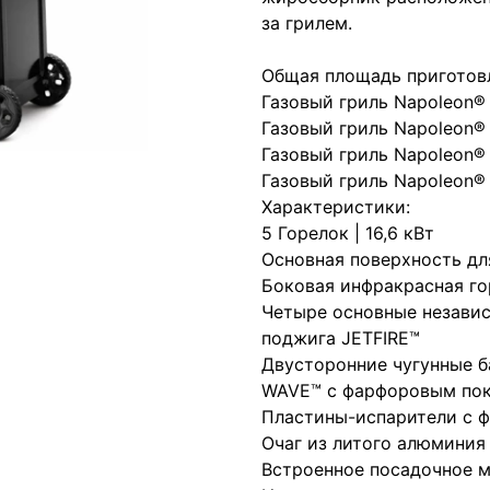
за грилем.
Общая площадь приготовл
Газовый гриль Napoleon® 
Газовый гриль Napoleon® 
Газовый гриль Napoleon® 
Газовый гриль Napoleon® 
Характеристики:
5 Горелок | 16,6 кВт
Основная поверхность для
Боковая инфракрасная го
Четыре основные независ
поджига JETFIRE™
Двусторонние чугунные 
WAVE™ с фарфоровым по
Пластины-испарители с 
Очаг из литого алюминия
Встроенное посадочное м